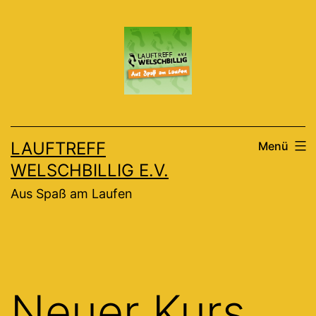
Zum
Inhalt
springen
LAUFTREFF
Menü
WELSCHBILLIG E.V.
Aus Spaß am Laufen
Neuer Kurs