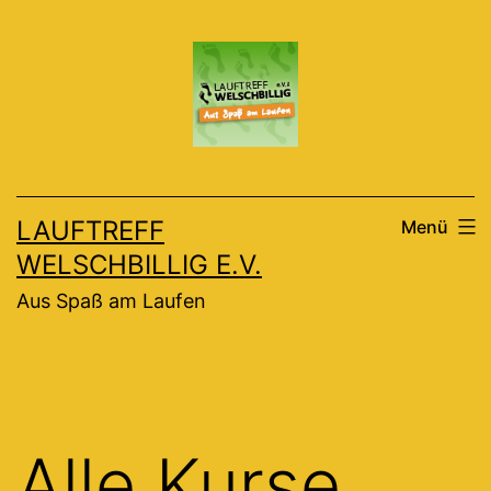
Zum
Inhalt
springen
LAUFTREFF
Menü
WELSCHBILLIG E.V.
Aus Spaß am Laufen
Alle Kurse